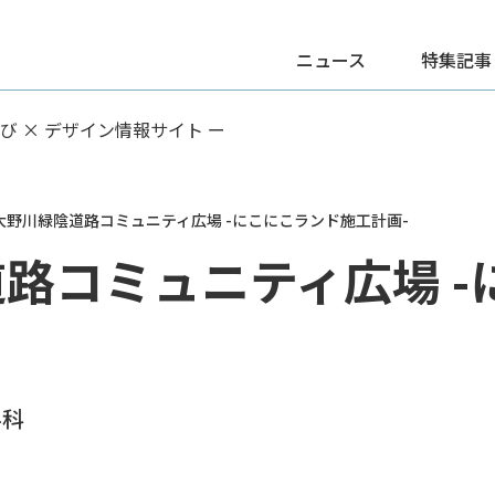
ニュース
特集記事
学び × デザイン情報サイト ー
大野川緑陰道路コミュニティ広場 -にこにこランド施工計画-
路コミュニティ広場 -
学科