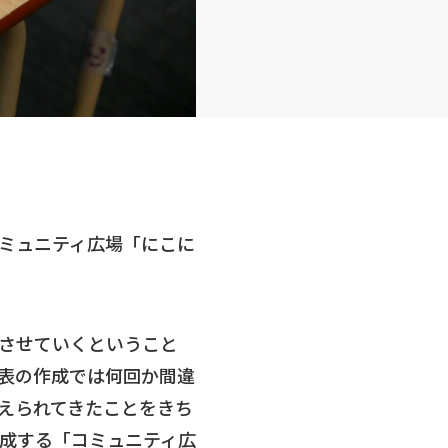
ミュニティ広場「にこに
させていくということ
表の作成では何回か間違
えられてきたことをきち
成する「コミュニティ広