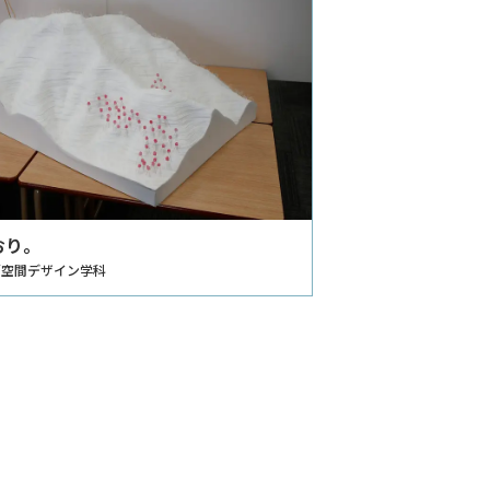
おり。
／空間デザイン学科