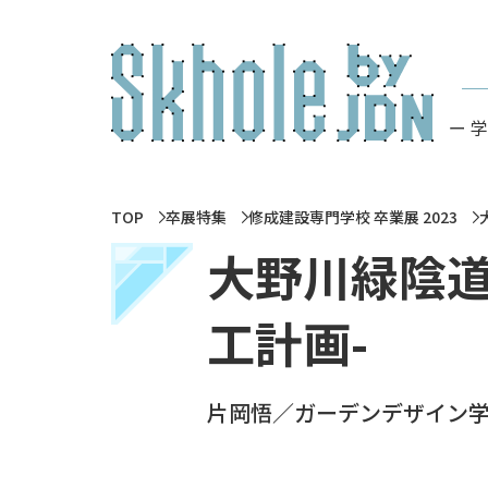
ー 
TOP
卒展特集
修成建設専門学校 卒業展 2023
大野川緑陰道
工計画-
片岡悟／ガーデンデザイン