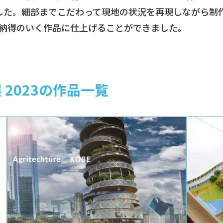
した。細部までこだわって現地の状況を再現しながら制
納得のいく作品に仕上げることができました。
 2023の作品一覧