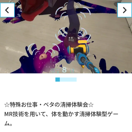
☆特殊お仕事・ベタの清掃体験会☆
MR技術を用いて、体を動かす清掃体験型ゲー
ム。