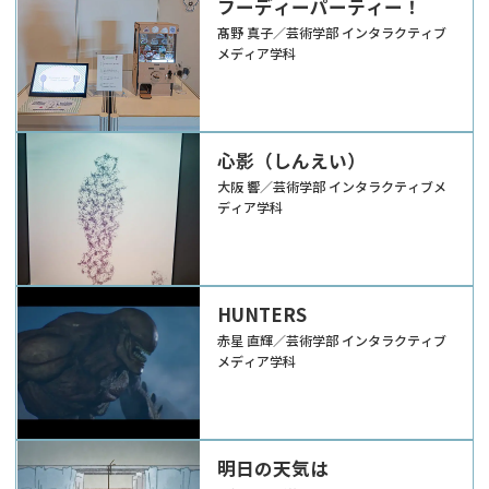
フーディーパーティー！
髙野 真子／芸術学部 インタラクティブ
メディア学科
心影（しんえい）
大阪 響／芸術学部 インタラクティブメ
ディア学科
HUNTERS
赤星 直輝／芸術学部 インタラクティブ
メディア学科
明日の天気は