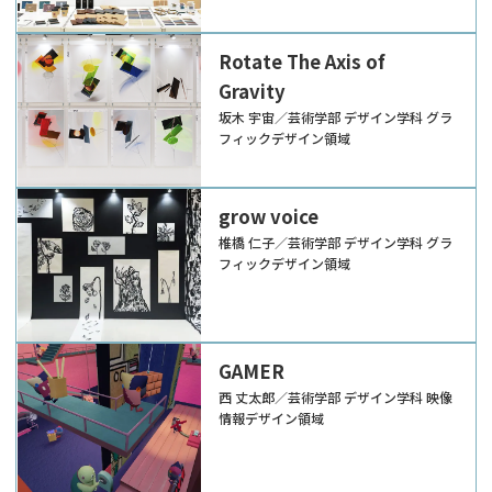
Rotate The Axis of
Gravity
坂木 宇宙／芸術学部 デザイン学科 グラ
フィックデザイン領域
grow voice
椎橋 仁子／芸術学部 デザイン学科 グラ
フィックデザイン領域
GAMER
西 丈太郎／芸術学部 デザイン学科 映像
情報デザイン領域