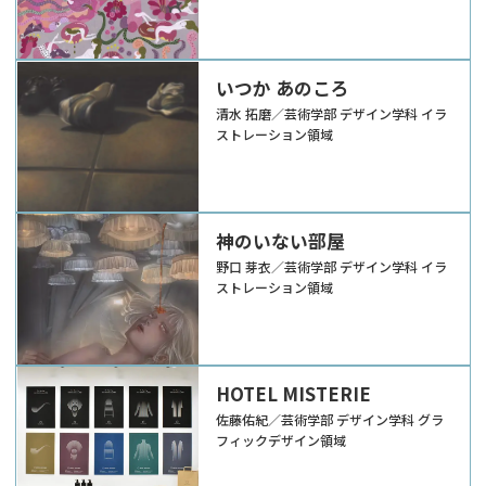
いつか あのころ
清水 拓磨／芸術学部 デザイン学科 イラ
ストレーション領域
神のいない部屋
野口 芽衣／芸術学部 デザイン学科 イラ
ストレーション領域
HOTEL MISTERIE
佐藤佑紀／芸術学部 デザイン学科 グラ
フィックデザイン領域