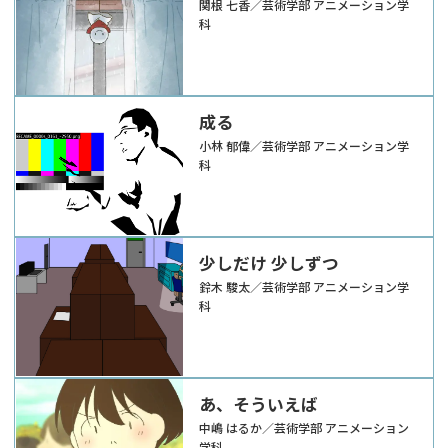
関根 七香／芸術学部 アニメーション学
科
成る
小林 郁偉／芸術学部 アニメーション学
科
少しだけ 少しずつ
鈴木 駿太／芸術学部 アニメーション学
科
あ、そういえば
中嶋 はるか／芸術学部 アニメーション
学科