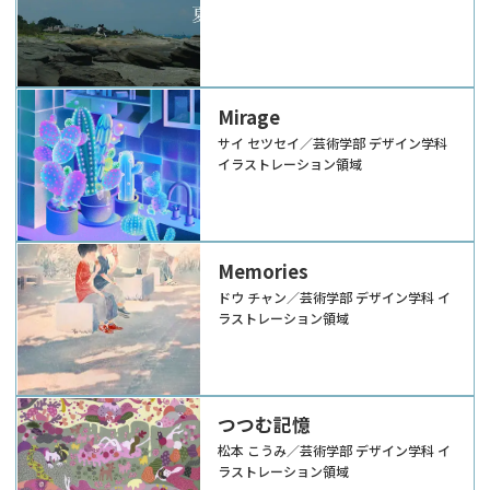
Mirage
サイ セツセイ／芸術学部 デザイン学科
イラストレーション領域
Memories
ドウ チャン／芸術学部 デザイン学科 イ
ラストレーション領域
つつむ記憶
松本 こうみ／芸術学部 デザイン学科 イ
ラストレーション領域