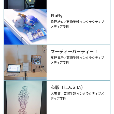
Fluffy
角野 結衣／芸術学部 インタラクティブ
メディア学科
フーディーパーティー！
髙野 真子／芸術学部 インタラクティブ
メディア学科
心影（しんえい）
大阪 響／芸術学部 インタラクティブメ
ディア学科