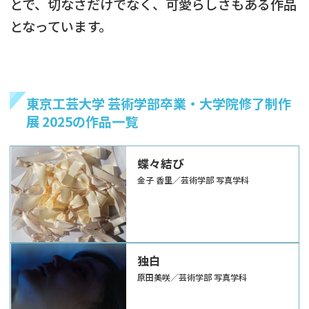
とで、切なさだけでなく、可愛らしさもある作品
となっています。
東京工芸大学 芸術学部卒業・大学院修了制作
展 2025の作品一覧
蝶々結び
金子 香里／芸術学部 写真学科
独白
原田美咲／芸術学部 写真学科