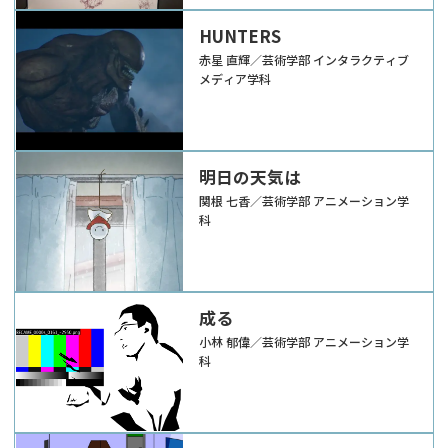
HUNTERS
赤星 直輝／芸術学部 インタラクティブ
メディア学科
明日の天気は
関根 七香／芸術学部 アニメーション学
科
成る
小林 郁偉／芸術学部 アニメーション学
科