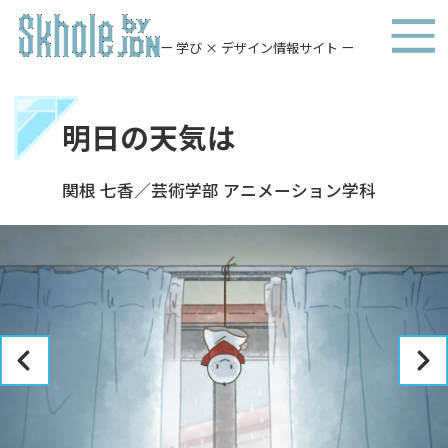
ー 学び × デザイン情報サイト ー
明日の天気は
関根 七香／芸術学部 アニメーション学科