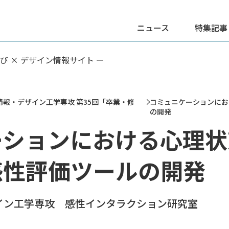
ニュース
特集記事
学び × デザイン情報サイト ー
情報・デザイン工学専攻 第35回「卒業・修
コミュニケーションにお
の開発
ーションにおける心理状
感性評価ツールの開発
イン工学専攻 感性インタラクション研究室