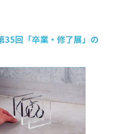
第35回「卒業・修了展」の