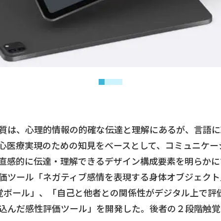
質は、心理的情報の的確な伝達と理解にあるが、言語に
心医療実現のための知見をベースとして、コミュニケー
直感的に伝達・理解できるデザイン構成要素を明らかに
価ツール「ネガティブ感情を表現する身体オブジェクト
覚ボール」、「自己と他者との関係性がデジタル上で評
込んだ感性評価ツール」を開発した。後者の２段階触覚