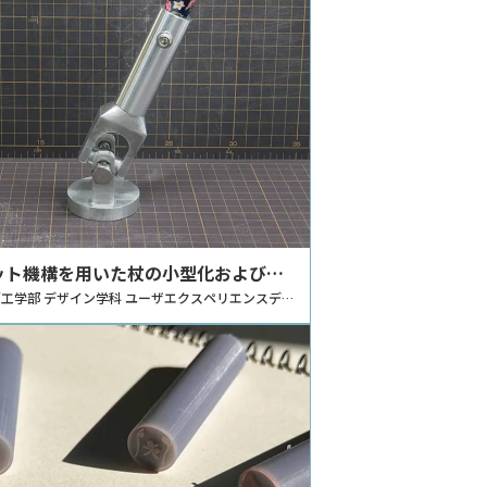
ット機構を用いた杖の小型化および機
工学部 デザイン学科 ユーザエクスペリエンスデザ
室