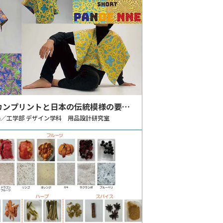
カンプリントと日本の伝統模様の要素
させた図案デザインとその応用
／工学部 デザイン学科 用品設計研究室