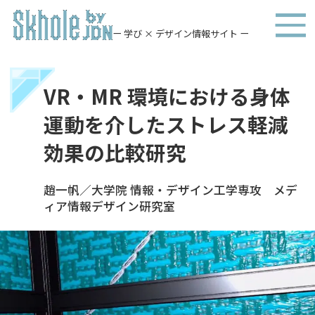
ー 学び × デザイン情報サイト ー
VR・MR 環境における身体
運動を介したストレス軽減
効果の比較研究
趙一帆／大学院 情報・デザイン工学専攻 メデ
ィア情報デザイン研究室