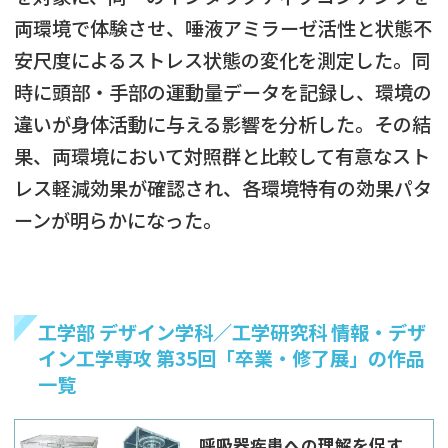
両環境で体験させ、唾液アミラーゼ活性と状態不
安尺度によるストレス状態の変化を測定した。同
時に頭部・手部の運動量データを記録し、環境の
違いが身体活動に与える影響を分析した。その結
果、両環境において対照群と比較して有意なスト
レス軽減効果が確認され、各環境特有の効果パタ
ーンが明らかになった。
工学部 デザイン学科／工学研究科 情報・デザ
イン工学専攻 第35回「卒業・修了展」の作品
一覧
呼吸器疾患への理解を促す