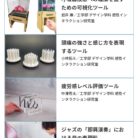
ための可視化ツール
岩井 廉／工学部 デザイン学科 感性イン
タラクション研究室
頭痛の強さと感じ方を表現
するツール
小林拓斗／工学部 デザイン学科 感性イ
ンタラクション研究室
疲労感レベル評価ツール
中澤秀太／工学部 デザイン学科 感性イ
ンタラクション研究室
ジャズの「即興演奏」にお
ける音の表現形