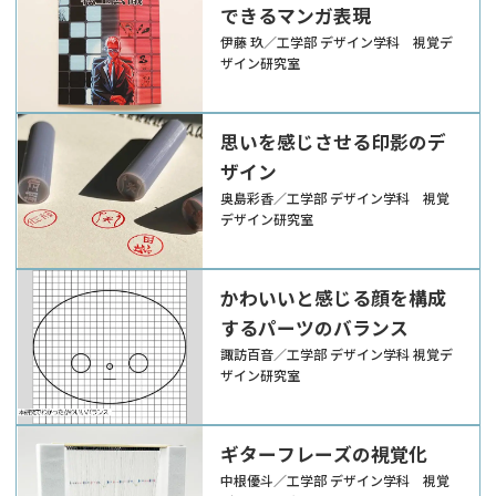
できるマンガ表現
伊藤 玖／工学部 デザイン学科 視覚デ
ザイン研究室
思いを感じさせる印影のデ
ザイン
奥島彩香／工学部 デザイン学科 視覚
デザイン研究室
かわいいと感じる顔を構成
するパーツのバランス
諏訪百音／工学部 デザイン学科 視覚デ
ザイン研究室
ギターフレーズの視覚化
中根優斗／工学部 デザイン学科 視覚