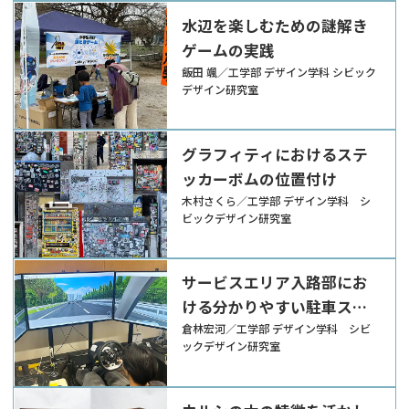
水辺を楽しむための謎解き
ゲームの実践
飯田 颯／工学部 デザイン学科 シビック
デザイン研究室
グラフィティにおけるステ
ッカーボムの位置付け
木村さくら／工学部 デザイン学科 シ
ビックデザイン研究室
サービスエリア入路部にお
ける分かりやすい駐車スペ
ース案内標識のデザインと
倉林宏河／工学部 デザイン学科 シビ
ックデザイン研究室
配置