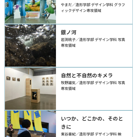
やまだ／造形学部 デザイン学科 グラフ
ィックデザイン専攻領域
銀ノ河
岩渕桃子／造形学部 デザイン学科 写真
専攻領域
自然と不自然のキメラ
牧野雄気／造形学部 デザイン学科 写真
専攻領域
いつか、どこかの、そのと
きに
東谷豪紀／造形学部 デザイン学科 映