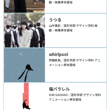
画・映像専攻領域
うつる
山中美於／造形学部 デザイン学科 映
画・映像専攻領域
whirlpool
伊藤鉄馬／造形学部 デザイン学科 アニ
メーション専攻領域
猫パラレル
SUN GAOHAO／造形学部 デザイン学科
アニメーション専攻領域