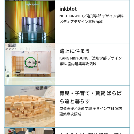
inkblot
NOH JUNWOO／造形学部 デザイン学科
メディアデザイン専攻領域
路上に住まう
KANG MINYOUNG／造形学部 デザイン
学科 室内建築専攻領域
育児・子育て・賃貸 ばらば
ら達と暮らす
成伯実優／造形学部 デザイン学科 室内
建築専攻領域