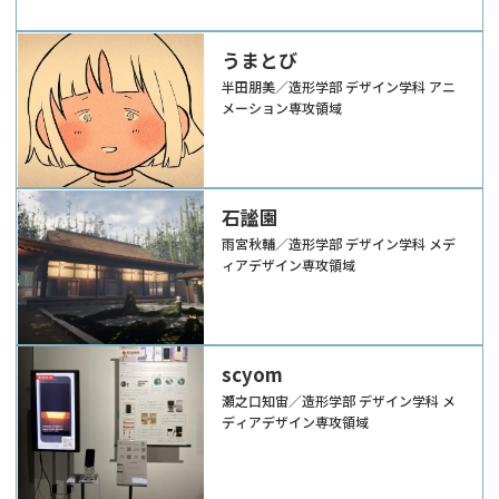
うまとび
半田朋美／造形学部 デザイン学科 アニ
メーション専攻領域
石謐園
雨宮秋輔／造形学部 デザイン学科 メデ
ィアデザイン専攻領域
scyom
瀬之口知宙／造形学部 デザイン学科 メ
ディアデザイン専攻領域