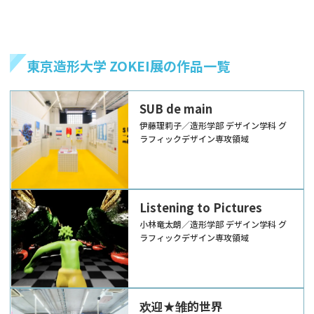
東京造形大学 ZOKEI展の作品一覧
SUB de main
伊藤理莉子／造形学部 デザイン学科 グ
ラフィックデザイン専攻領域
Listening to Pictures
小林竜太朗／造形学部 デザイン学科 グ
ラフィックデザイン専攻領域
欢迎★雏的世界