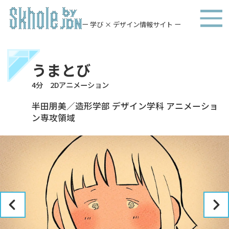
ー 学び × デザイン情報サイト ー
うまとび
4分 2Dアニメーション
半田朋美／造形学部 デザイン学科 アニメーショ
ン専攻領域