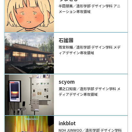
半田朋美／造形学部 デザイン学科 アニ
メーション専攻領域
石謐園
雨宮秋輔／造形学部 デザイン学科 メデ
ィアデザイン専攻領域
scyom
瀬之口知宙／造形学部 デザイン学科 メ
ディアデザイン専攻領域
inkblot
NOH JUNWOO／造形学部 デザイン学科