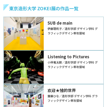
東京造形大学 ZOKEI展の作品一覧
SUB de main
伊藤理莉子／造形学部 デザイン学科 グ
ラフィックデザイン専攻領域
Listening to Pictures
小林竜太朗／造形学部 デザイン学科 グ
ラフィックデザイン専攻領域
欢迎★雏的世界
齋藤ひな／造形学部 デザイン学科 グラ
フィックデザイン専攻領域