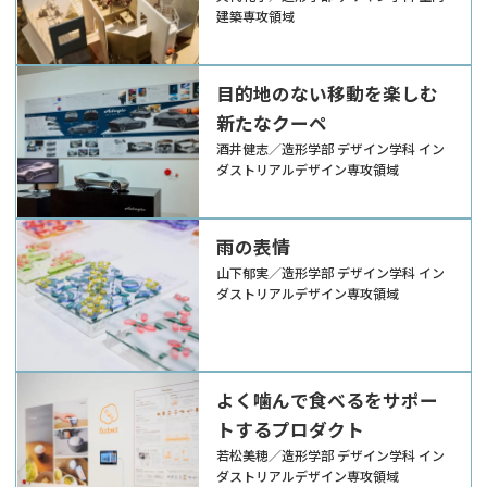
建築専攻領域
目的地のない移動を楽しむ
新たなクーペ
酒井健志／造形学部 デザイン学科 イン
ダストリアルデザイン専攻領域
雨の表情
山下郁実／造形学部 デザイン学科 イン
ダストリアルデザイン専攻領域
よく噛んで食べるをサポー
トするプロダクト
若松美穂／造形学部 デザイン学科 イン
ダストリアルデザイン専攻領域