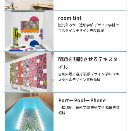
room tint
嶽元えみか／造形学部 デザイン学科 テ
キスタイルデザイン専攻領域
問題を想起させるテキスタ
イル
古川麻理／造形学部 デザイン学科 テキ
スタイルデザイン専攻領域
PortーPoolーPhone
小松瑞紀／造形学部 美術学科 絵画専攻
領域