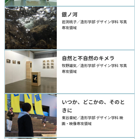
銀ノ河
岩渕桃子／造形学部 デザイン学科 写真
専攻領域
自然と不自然のキメラ
牧野雄気／造形学部 デザイン学科 写真
専攻領域
いつか、どこかの、そのと
きに
東谷豪紀／造形学部 デザイン学科 映
画・映像専攻領域