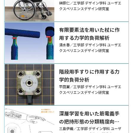
榊原仁／工学部 デザイン学科 ユーザエ
クスペリエンスデザイン研究室
有限要素法を用いた杖に作
用する力学的負荷解析
清水春／工学部 デザイン学科 ユーザエ
クスペリエンスデザイン研究室
階段用手すりに作用する力
学的負荷分析
平田翼／工学部 デザイン学科 ユーザエ
クスペリエンスデザイン研究室
深層学習を用いた筋電義手
の把持形態の分類精度向上
に関する研究
三島伊織／工学部 デザイン学科 ユーザ