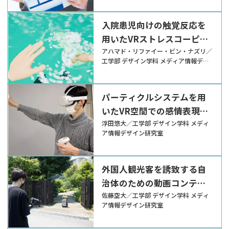
入院患児向けの触覚反応を
用いたVRストレスコーピン
グツールの開発
アハマド・リファイー・ビン・ナズリ／
工学部 デザイン学科 メディア情報デザ
イン研究室
パーティクルシステムを用
いたVR空間での感情表現ツ
ールの開発
浮田悠大／工学部 デザイン学科 メディ
ア情報デザイン研究室
外国人観光客を誘致する自
治体のための動画コンテン
ツの提案
佐藤空大／工学部 デザイン学科 メディ
ア情報デザイン研究室