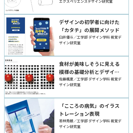
エクスペリエンスデザイン研究室
デザインの初学者に向けた
「カタチ」の展開メソッド
臼井優斗／工学部 デザイン学科 視覚デ
ザイン研究室
食材が美味しそうに見える
模様の基礎分析とデザイン
展開
佐藤楓夏／工学部 デザイン学科 視覚デ
ザイン研究室
「こころの病気」のイラス
トレーション表現
若林秀朗／工学部 デザイン学科 視覚デ
ザイン研究室