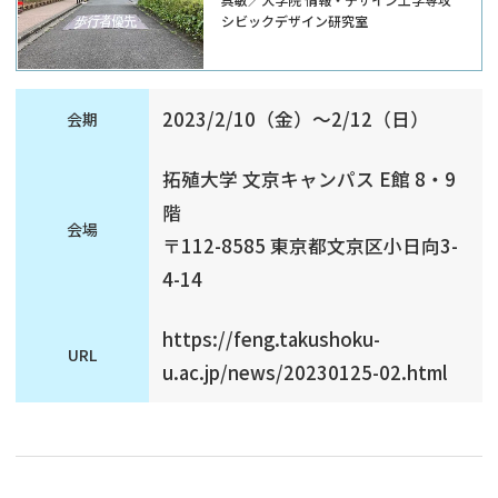
示の研究
シビックデザイン研究室
2023/2/10（金）～2/12（日）
会期
拓殖大学 文京キャンパス E館 8・9
階
会場
〒112-8585 東京都文京区小日向3-
4-14
https://feng.takushoku-
URL
u.ac.jp/news/20230125-02.html