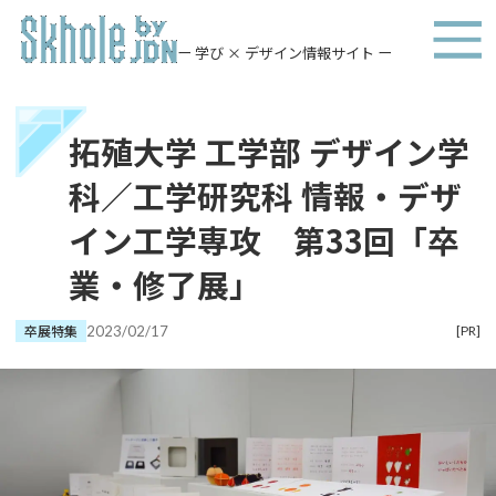
ー 学び × デザイン情報サイト ー
拓殖大学 工学部 デザイン学
科／工学研究科 情報・デザ
イン工学専攻 第33回「卒
業・修了展」
卒展特集
2023/02/17
[PR]