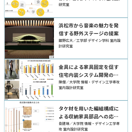
研究室
浜松市から音楽の魅力を発
信する野外ステージの提案
舘野広大／工学部 デザイン学科 室内設
計研究室
金具による家具固定を促す
住宅内装システム開発のた
めの基礎的研究
陳傑／大学院 情報・デザイン工学専攻
室内設計研究室
タケ材を用いた編組構成に
よる収納家具部品への応用
可能性検討
兪建琳／大学院 情報・デザイン工学専
攻 室内設計研究室