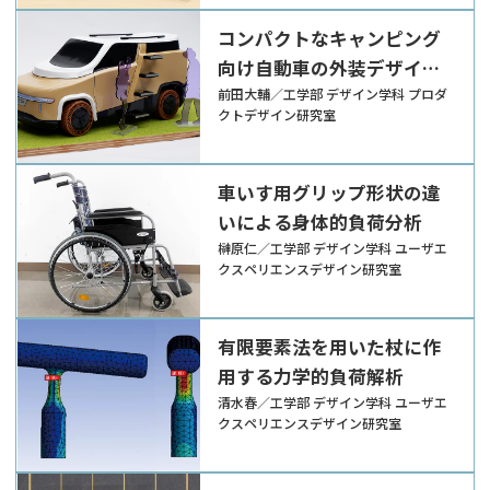
コンパクトなキャンピング
向け自動車の外装デザイン
提案
前田大輔／工学部 デザイン学科 プロダ
クトデザイン研究室
車いす用グリップ形状の違
いによる身体的負荷分析
榊原仁／工学部 デザイン学科 ユーザエ
クスペリエンスデザイン研究室
有限要素法を用いた杖に作
用する力学的負荷解析
清水春／工学部 デザイン学科 ユーザエ
クスペリエンスデザイン研究室