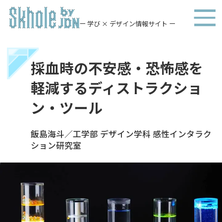
ー 学び × デザイン情報サイト ー
採血時の不安感・恐怖感を
軽減するディストラクショ
ン・ツール
飯島海斗／工学部 デザイン学科 感性インタラク
ション研究室