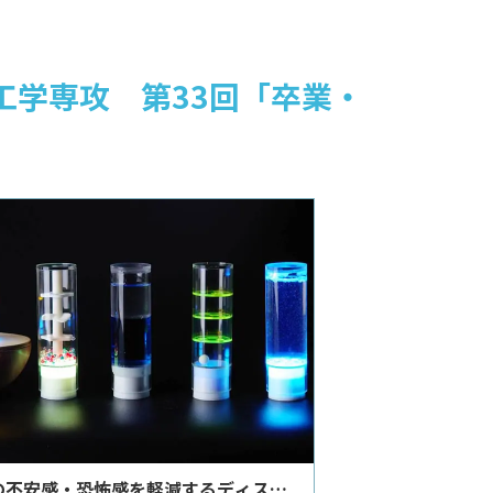
工学専攻 第33回「卒業・
の不安感・恐怖感を軽減するディスト