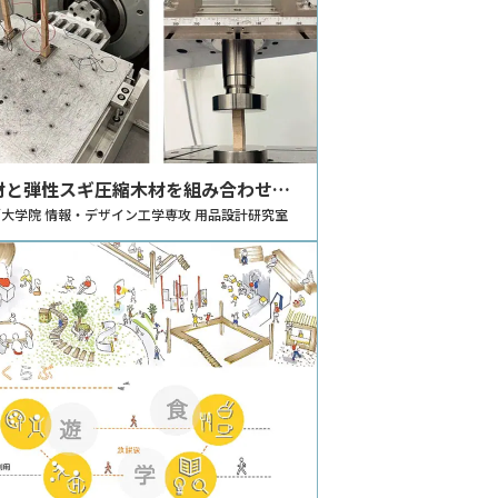
材と弾性スギ圧縮木材を組み合わせた
による転倒リスク軽減家具の開発
大学院 情報・デザイン工学専攻 用品設計研究室