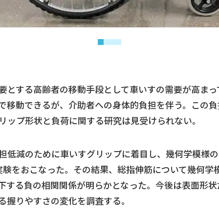
要とする高齢者の移動手段として車いすの需要が高まっ
で移動できるが、介助者への身体的負担を伴う。この負
リップ形状と負荷に関する研究は見受けられない。
担低減のために車いすグリップに着目し、幾何学模様の
実験をおこなった。その結果、総指伸筋について幾何学
下する負の相関関係が明らかとなった。今後は表面形状
る握りやすさの変化を調査する。