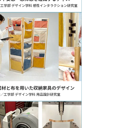
ョン・ツール
工学部 デザイン学科 感性インタラクション研究室
成材と布を用いた収納家具のデザイン
／工学部 デザイン学科 用品設計研究室