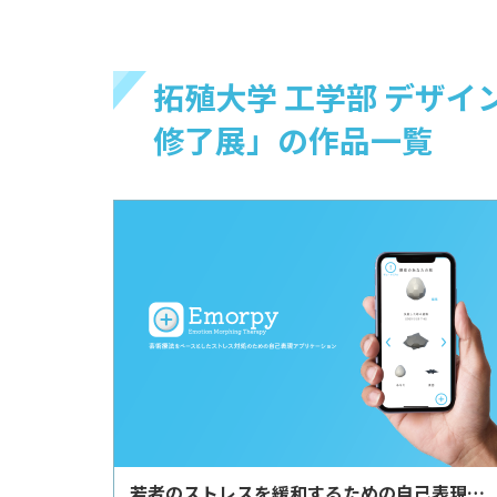
拓殖大学 工学部 デザ
修了展」の作品一覧
若者のストレスを緩和するための自己表現ア