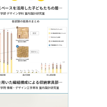
スペースを活用した子どもたちの居場
ちくさくらぶ」の提案
学部 デザイン学科 室内設計研究室
を用いた編組構成による収納家具部品
用可能性検討
学院 情報・デザイン工学専攻 室内設計研究室