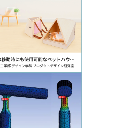
の移動時にも使用可能なペットハウス
イン提案
工学部 デザイン学科 プロダクトデザイン研究室