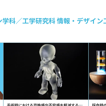
イン学科／工学研究科 情報・デザイン
手術時における恐怖感や不安感を軽減するツ
採血時