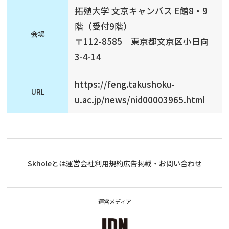
拓殖大学 文京キャンパス E館8・9
階（受付9階）
会場
〒112-8585 東京都文京区小日向
3-4-14
https://feng.takushoku-
URL
u.ac.jp/news/nid00003965.html
Skholeとは
運営会社
利用規約
広告掲載・お問い合わせ
運営メディア