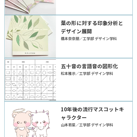
葉の形に対する印象分析と
デザイン展開
橋本奈奈朋／工学部 デザイン学科
五十音の言語音の図形化
松本雅示／工学部 デザイン学科
10年後の流行マスコットキ
ャラクター
山本若菜／工学部 デザイン学科