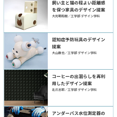
飼い主と猫の程よい距離感
を保つ家具のデザイン提案
大光明和樹／工学部 デザイン学科
認知症予防玩具のデザイン
提案
大山敦也／工学部 デザイン学科
コーヒーの出涸らしを再利
用したデザイン提案
北爪志耶／工学部 デザイン学科
アンダーパス水位測定器の