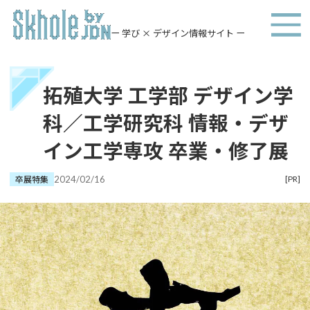
ー 学び × デザイン情報サイト ー
拓殖大学 工学部 デザイン学
科／工学研究科 情報・デザ
イン工学専攻 卒業・修了展
卒展特集
2024/02/16
[PR]