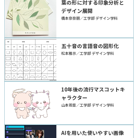
葉の形に対する印象分析と
デザイン展開
橋本奈奈朋／工学部 デザイン学科
五十音の言語音の図形化
松本雅示／工学部 デザイン学科
10年後の流行マスコットキ
ャラクター
山本若菜／工学部 デザイン学科
AIを用いた使いやすい画像