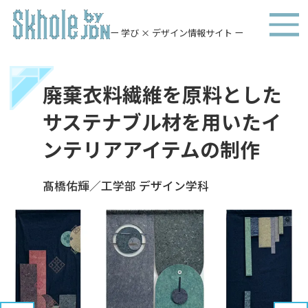
ー 学び × デザイン情報サイト ー
廃棄衣料繊維を原料とした
サステナブル材を用いたイ
ンテリアアイテムの制作
髙橋佑輝／工学部 デザイン学科