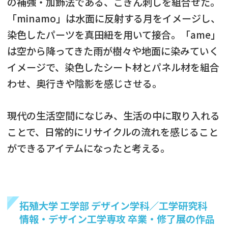
の補強・加飾法である、こぎん刺しを組合せた。
「minamo」は水面に反射する月をイメージし、
染色したパーツを真田紐を用いて接合。「ame」
は空から降ってきた雨が樹々や地面に染みていく
イメージで、染色したシート材とパネル材を組合
わせ、奥行きや陰影を感じさせる。
現代の生活空間になじみ、生活の中に取り入れる
ことで、日常的にリサイクルの流れを感じること
ができるアイテムになったと考える。
拓殖大学 工学部 デザイン学科／工学研究科
情報・デザイン工学専攻 卒業・修了展の作品