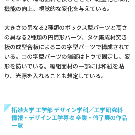
機能の向上、視覚的な変化を与えている。
大きさの異なる2種類のボックス型パーツと高さ
の異なる2種類の円筒形パーツ、タケ集成材突き
板の成型合板によるコの字型パーツで構成されて
いる。コの字型パーツの端部はトウで固定し、変
形を防いでいる。編組面材の一部には和紙を貼
り、光源を入れることも想定している。
拓殖大学 工学部 デザイン学科／工学研究科
情報・デザイン工学専攻 卒業・修了展の作品
一覧