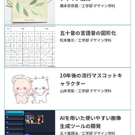
橋本奈奈朋／工学部 デザイン学科
五十音の言語音の図形化
松本雅示／工学部 デザイン学科
10年後の流行マスコットキ
ャラクター
山本若菜／工学部 デザイン学科
AIを用いた使いやすい画像
生成ツールの開発
五十嵐琢冶／工学部 デザイン学科