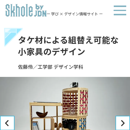
ー 学び × デザイン情報サイト ー
タケ材による組替え可能な
小家具のデザイン
佐藤伶／工学部 デザイン学科