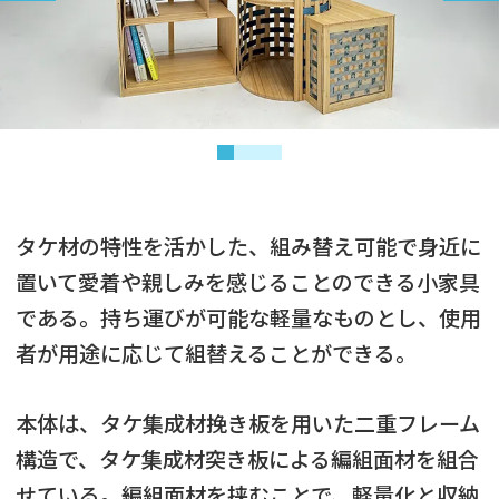
タケ材の特性を活かした、組み替え可能で身近に
置いて愛着や親しみを感じることのできる小家具
である。持ち運びが可能な軽量なものとし、使用
者が用途に応じて組替えることができる。
本体は、タケ集成材挽き板を用いた二重フレーム
構造で、タケ集成材突き板による編組面材を組合
せている。編組面材を挟むことで、軽量化と収納