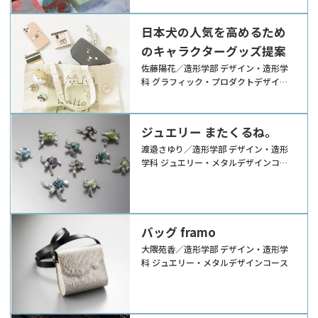
日本犬の人気を高めるため
のキャラクターグッズ提案
佐藤陽花／造形学部 デザイン・造形学
科 グラフィック・プロダクトデザイン
コース
ジュエリー またくるね。
渡邉さゆり／造形学部 デザイン・造形
学科 ジュエリー・メタルデザインコー
ス
バッグ framo
大隈苑香／造形学部 デザイン・造形学
科 ジュエリー・メタルデザインコース