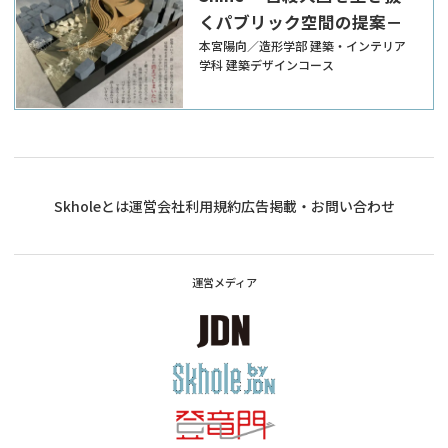
くパブリック空間の提案－
本宮陽向／造形学部 建築・インテリア
学科 建築デザインコース
Skholeとは
運営会社
利用規約
広告掲載・お問い合わせ
運営メディア