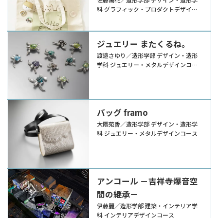
科 グラフィック・プロダクトデザイン
コース
ジュエリー またくるね。
渡邉さゆり／造形学部 デザイン・造形
学科 ジュエリー・メタルデザインコー
ス
バッグ framo
大隈苑香／造形学部 デザイン・造形学
科 ジュエリー・メタルデザインコース
アンコール －吉祥寺爆音空
間の継承－
伊藤麗／造形学部 建築・インテリア学
科 インテリアデザインコース