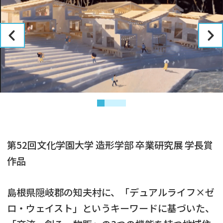
第52回文化学園大学 造形学部 卒業研究展 学長賞
作品
島根県隠岐郡の知夫村に、「デュアルライフ×ゼ
ロ・ウェイスト」というキーワードに基づいた、