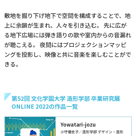
敷地を掘り下げ地下で空間を構成することで、地
上に余韻が生まれ、人々を引き込む。 先に広が
る地下広場には弾き語りの歌や室内からの音漏れ
が聴こえる。 夜間にはプロジェクションマッピ
ングを投影し、映像と共に音楽を楽しむことがで
きる。
第52回 文化学園大学 造形学部 卒業研究展
ONLINE 2022の作品一覧
Yowatari-jozu
小守優衣子／造形学部 デザイン・造形