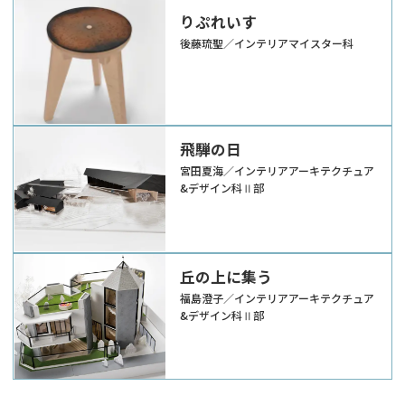
りぷれいす
後藤琉聖／インテリアマイスター科
飛騨の日
宮田夏海／インテリアアーキテクチュア
&デザイン科Ⅱ部
丘の上に集う
福島澄子／インテリアアーキテクチュア
&デザイン科Ⅱ部