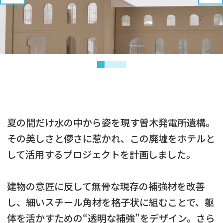
夏の間だけ水の中から姿を現す曽木発電所遺構。
その美しさと儚さに惹かれ、この廃墟をホテルと
して活用するプロジェクトを計画しました。
建物の意匠に反して無骨な現存の補強材を改善
し、細いスチール角材を格子状に組むことで、躯
体を活かすための“透明な補強”をデザイン。さら