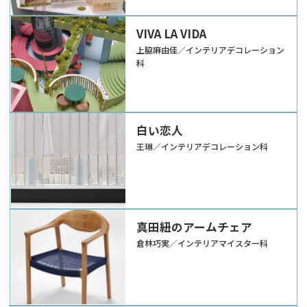
VIVA LA VIDA
上脇麻由佳／インテリアデコレーション
科
白い恋人
王琳／インテリアデコレーション科
真田紐のアームチェア
倉林巧実／インテリアマイスター科