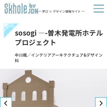
ー 学び × デザイン情報サイト ー
sosogi —-曽木発電所ホテル
プロジェクト
中川楓／インテリアアーキテクチュア&デザイン
科