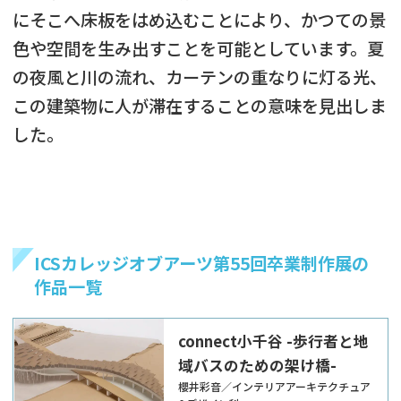
にそこへ床板をはめ込むことにより、かつての景
色や空間を生み出すことを可能としています。夏
の夜風と川の流れ、カーテンの重なりに灯る光、
この建築物に人が滞在することの意味を見出しま
した。
ICSカレッジオブアーツ第55回卒業制作展の
作品一覧
connect小千谷 -歩行者と地
域バスのための架け橋-
櫻井彩音／インテリアアーキテクチュア