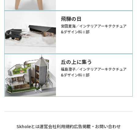
飛騨の日
宮田夏海／インテリアアーキテクチュア
&デザイン科Ⅱ部
丘の上に集う
福島澄子／インテリアアーキテクチュア
&デザイン科Ⅱ部
Skholeとは
運営会社
利用規約
広告掲載・お問い合わせ