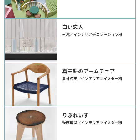
白い恋人
王琳／インテリアデコレーション科
真田紐のアームチェア
倉林巧実／インテリアマイスター科
りぷれいす
後藤琉聖／インテリアマイスター科