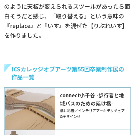
のように天板が変えられるスツールがあったら面
白そうだと感じ、「取り替える」という意味の
『replace』と『いす』を混ぜた【りぷれいす】
を作りました。
ICSカレッジオブアーツ第55回卒業制作展の
作品一覧
connect小千谷 -歩行者と地
域バスのための架け橋-
櫻井彩音／インテリアアーキテクチュア
&デザイン科