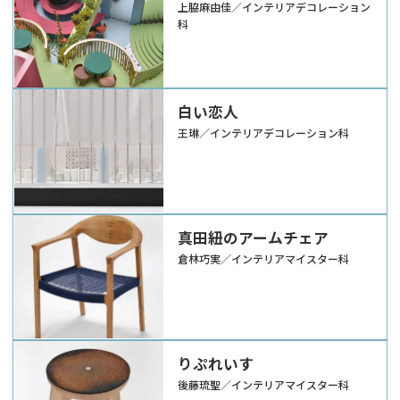
上脇麻由佳／インテリアデコレーション
科
白い恋人
王琳／インテリアデコレーション科
真田紐のアームチェア
倉林巧実／インテリアマイスター科
りぷれいす
後藤琉聖／インテリアマイスター科