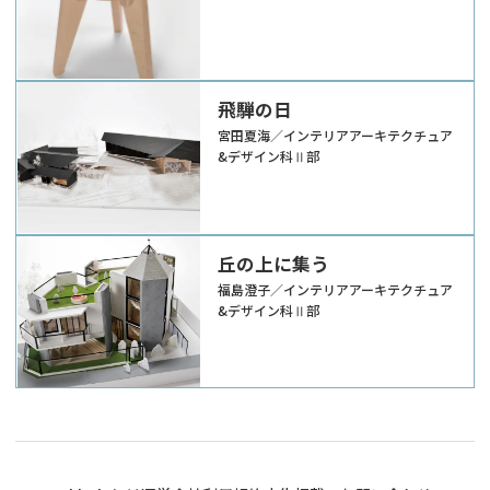
飛騨の日
宮田夏海／インテリアアーキテクチュア
&デザイン科Ⅱ部
丘の上に集う
福島澄子／インテリアアーキテクチュア
&デザイン科Ⅱ部