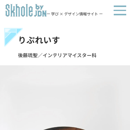
ー 学び × デザイン情報サイト ー
りぷれいす
後藤琉聖／インテリアマイスター科