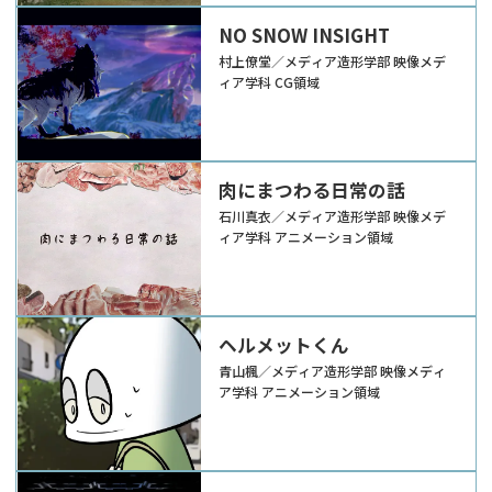
NO SNOW INSIGHT
村上僚堂／メディア造形学部 映像メデ
ィア学科 CG領域
肉にまつわる日常の話
石川真衣／メディア造形学部 映像メデ
ィア学科 アニメーション領域
ヘルメットくん
青山楓／メディア造形学部 映像メディ
ア学科 アニメーション領域