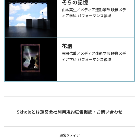
そらの記憶
山本実生／メディア造形学部 映像メデ
ィア学科 パフォーマンス領域
花創
石田佑季／メディア造形学部 映像メデ
ィア学科 パフォーマンス領域
Skholeとは
運営会社
利用規約
広告掲載・お問い合わせ
運営メディア