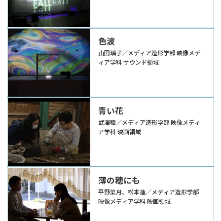
色波
山田璃子／メディア造形学部 映像メデ
ィア学科 サウンド領域
青い花
武澤稜／メディア造形学部 映像メディ
ア学科 映画領域
薄の穂にも
平野菜月、松本蓮／メディア造形学部
映像メディア学科 映画領域