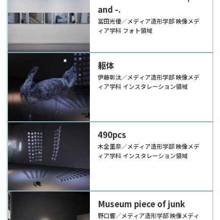
and -.
冨田光優／メディア造形学部 映像メデ
ィア学科 フォト領域
躯体
伊藤彰汰／メディア造形学部 映像メデ
ィア学科 インスタレーション領域
490pcs
木全里奈／メディア造形学部 映像メデ
ィア学科 インスタレーション領域
Museum piece of junk
野口響／メディア造形学部 映像メディ