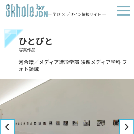
ー 学び × デザイン情報サイト ー
ひとびと
写真作品
河合環／メディア造形学部 映像メディア学科 フ
ォト領域