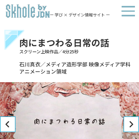
ー 学び × デザイン情報サイト ー
肉にまつわる日常の話
スクリーン上映作品／4分25秒
石川真衣／メディア造形学部 映像メディア学科
アニメーション領域