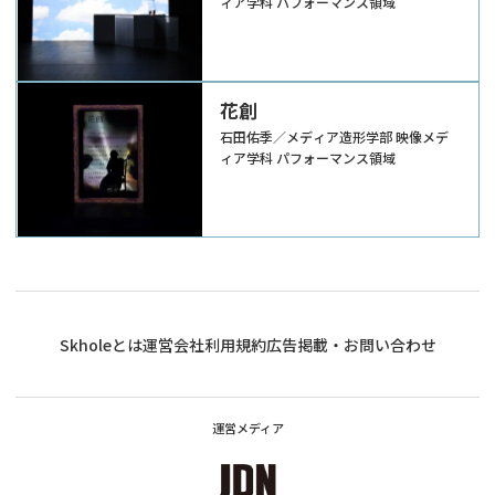
ィア学科 パフォーマンス領域
花創
石田佑季／メディア造形学部 映像メデ
ィア学科 パフォーマンス領域
Skholeとは
運営会社
利用規約
広告掲載・お問い合わせ
運営メディア