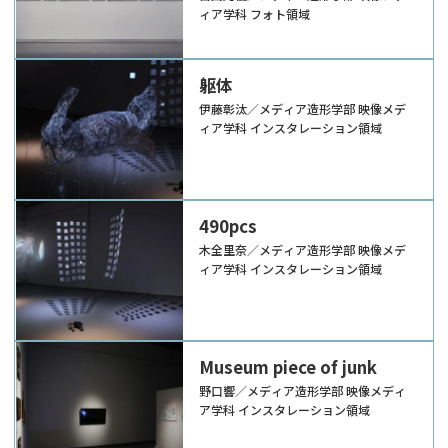
ィア学科 フォト領域
躯体
伊藤彰汰／メディア造形学部 映像メデ
ィア学科 インスタレーション領域
490pcs
木全里奈／メディア造形学部 映像メデ
ィア学科 インスタレーション領域
Museum piece of junk
野口響／メディア造形学部 映像メディ
ア学科 インスタレーション領域