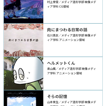
村上僚堂／メディア造形学部 映像メデ
ィア学科 CG領域
肉にまつわる日常の話
石川真衣／メディア造形学部 映像メデ
ィア学科 アニメーション領域
ヘルメットくん
青山楓／メディア造形学部 映像メディ
ア学科 アニメーション領域
そらの記憶
山本実生／メディア造形学部 映像メデ