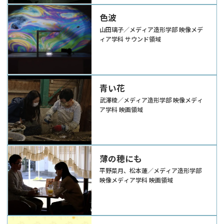
色波
山田璃子／メディア造形学部 映像メデ
ィア学科 サウンド領域
青い花
武澤稜／メディア造形学部 映像メディ
ア学科 映画領域
薄の穂にも
平野菜月、松本蓮／メディア造形学部
映像メディア学科 映画領域