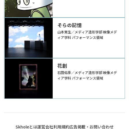
そらの記憶
山本実生／メディア造形学部 映像メデ
ィア学科 パフォーマンス領域
花創
石田佑季／メディア造形学部 映像メデ
ィア学科 パフォーマンス領域
Skholeとは
運営会社
利用規約
広告掲載・お問い合わせ