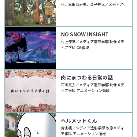
弓、三田安寿美、金子祥太／メディア造
形学部 映像メディア学科 CG領域
NO SNOW INSIGHT
村上僚堂／メディア造形学部 映像メデ
ィア学科 CG領域
肉にまつわる日常の話
石川真衣／メディア造形学部 映像メデ
ィア学科 アニメーション領域
ヘルメットくん
青山楓／メディア造形学部 映像メディ
ア学科 アニメーション領域