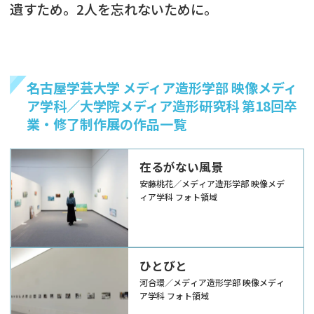
遺すため。2人を忘れないために。
名古屋学芸大学 メディア造形学部 映像メディ
ア学科／大学院メディア造形研究科 第18回卒
業・修了制作展の作品一覧
在るがない風景
安藤桃花／メディア造形学部 映像メデ
ィア学科 フォト領域
ひとびと
河合環／メディア造形学部 映像メディ
ア学科 フォト領域