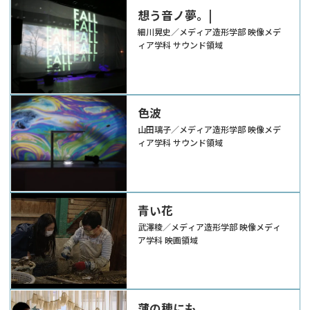
想う音ノ夢。|
細川晃史／メディア造形学部 映像メデ
ィア学科 サウンド領域
色波
山田璃子／メディア造形学部 映像メデ
ィア学科 サウンド領域
青い花
武澤稜／メディア造形学部 映像メディ
ア学科 映画領域
薄の穂にも