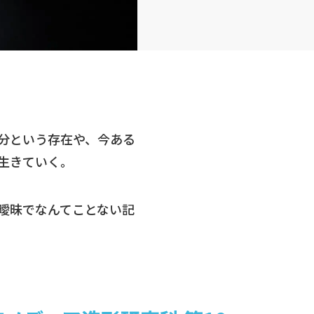
分という存在や、今ある
生きていく。
曖昧でなんてことない記