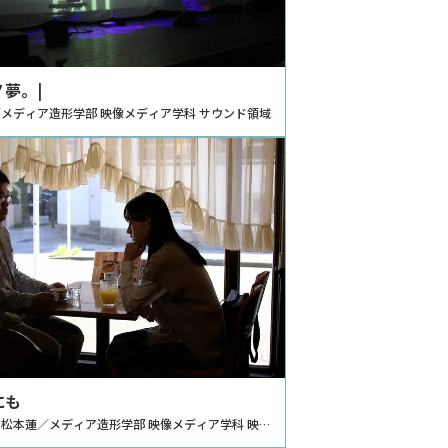
夢。|
メディア造形学部 映像メディア学科 サウンド領域
にも
松本蓮／メディア造形学部 映像メディア学科 映画