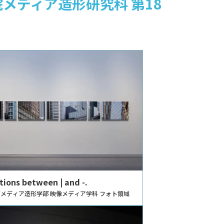
メディア造形研究科 第18
tions between | and -.
メディア造形学部 映像メディア学科 フォト領域