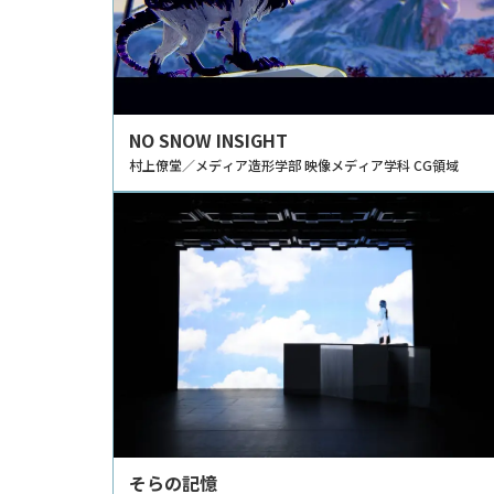
NO SNOW INSIGHT
村上僚堂／メディア造形学部 映像メディア学科 CG領域
そらの記憶