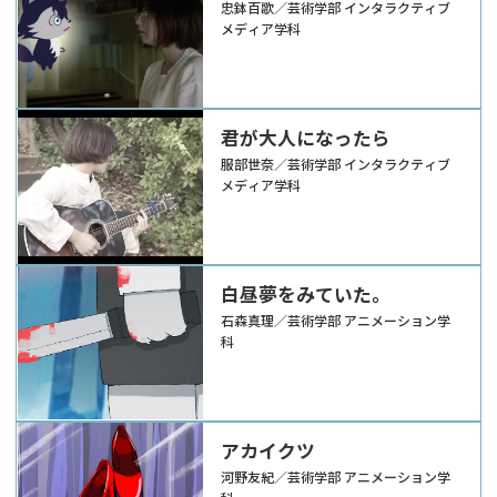
忠鉢百歌／芸術学部 インタラクティブ
メディア学科
君が大人になったら
服部世奈／芸術学部 インタラクティブ
メディア学科
白昼夢をみていた。
石森真理／芸術学部 アニメーション学
科
アカイクツ
河野友紀／芸術学部 アニメーション学