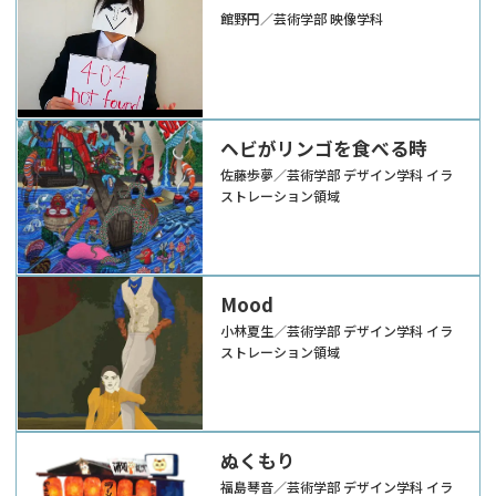
館野円／芸術学部 映像学科
ヘビがリンゴを食べる時
佐藤歩夢／芸術学部 デザイン学科 イラ
ストレーション領域
Mood
小林夏生／芸術学部 デザイン学科 イラ
ストレーション領域
ぬくもり
福島琴音／芸術学部 デザイン学科 イラ