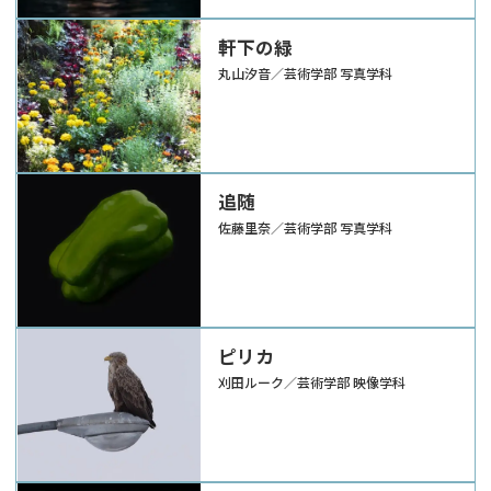
軒下の緑
丸山汐音／芸術学部 写真学科
追随
佐藤里奈／芸術学部 写真学科
ピリカ
刈田ルーク／芸術学部 映像学科