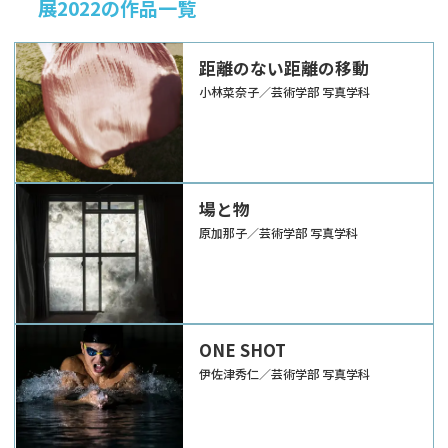
展2022の作品一覧
距離のない距離の移動
小林菜奈子／芸術学部 写真学科
場と物
原加那子／芸術学部 写真学科
ONE SHOT
伊佐津秀仁／芸術学部 写真学科