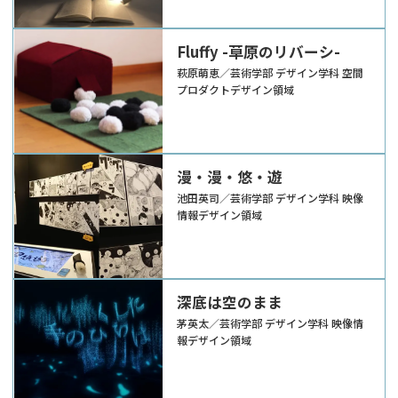
Fluffy -草原のリバーシ-
萩原萌恵／芸術学部 デザイン学科 空間
プロダクトデザイン領域
漫・漫・悠・遊
池田英司／芸術学部 デザイン学科 映像
情報デザイン領域
深底は空のまま
茅英太／芸術学部 デザイン学科 映像情
報デザイン領域