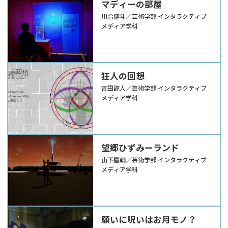
マディーの部屋
川合健斗／芸術学部 インタラクティブ
メディア学科
狂人の回想
吉田諒人／芸術学部 インタラクティブ
メディア学科
望郷ひずみーランド
山下慶輔／芸術学部 インタラクティブ
メディア学科
願いに呪いはお月モノ？