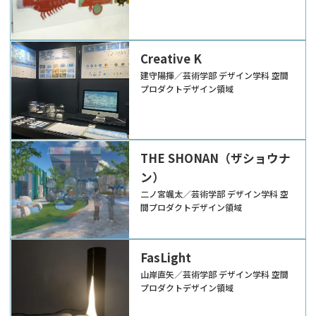
Creative K
建守陽揮／芸術学部 デザイン学科 空間
プロダクトデザイン領域
THE SHONAN（ザショウナ
ン）
二ノ宮颯太／芸術学部 デザイン学科 空
間プロダクトデザイン領域
FasLight
山岸直矢／芸術学部 デザイン学科 空間
プロダクトデザイン領域