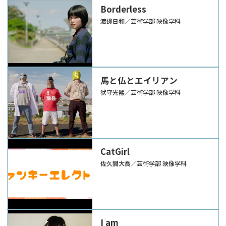
Borderless
渡邊日和／芸術学部 映像学科
馬と仏とエイリアン
犾守光熙／芸術学部 映像学科
CatGirl
佐久間大喬／芸術学部 映像学科
I am