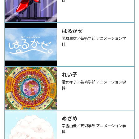
科
はるかぜ
國政生吹／芸術学部 アニメーション学
科
れい子
清水樺子／芸術学部 アニメーション学
科
めざめ
宗雪由佳／芸術学部 アニメーション学
科