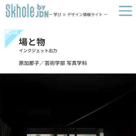
ー 学び × デザイン情報サイト ー
場と物
インクジェット出力
原加那子／芸術学部 写真学科