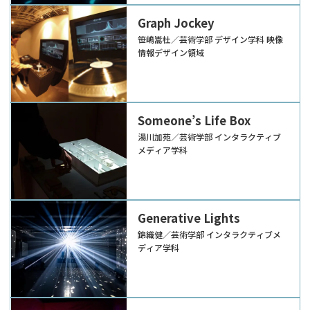
Graph Jockey
笹嶋嵩杜／芸術学部 デザイン学科 映像
情報デザイン領域
Someone’s Life Box
湯川加苑／芸術学部 インタラクティブ
メディア学科
Generative Lights
錦織健／芸術学部 インタラクティブメ
ディア学科