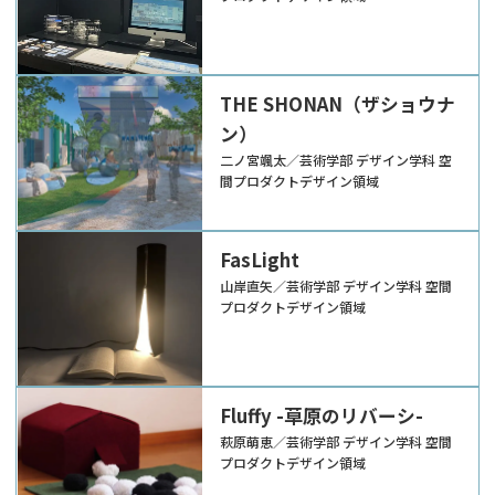
THE SHONAN（ザショウナ
ン）
二ノ宮颯太／芸術学部 デザイン学科 空
間プロダクトデザイン領域
FasLight
山岸直矢／芸術学部 デザイン学科 空間
プロダクトデザイン領域
Fluffy -草原のリバーシ-
萩原萌恵／芸術学部 デザイン学科 空間
プロダクトデザイン領域