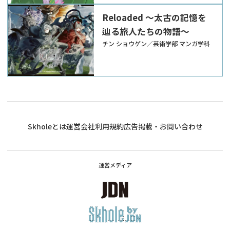
Reloaded ～太古の記憶を
辿る旅人たちの物語～
チン ショウゲン／芸術学部 マンガ学科
Skholeとは
運営会社
利用規約
広告掲載・お問い合わせ
運営メディア