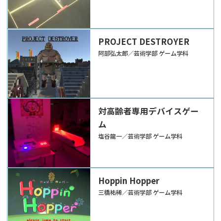
PROJECT DESTROYER
阿部弘太郎／芸術学部 ゲーム学科
対高齢者専用デバイスゲー
ム
塩谷龍一／芸術学部 ゲーム学科
Hoppin Hopper
三橋祐稀／芸術学部 ゲーム学科