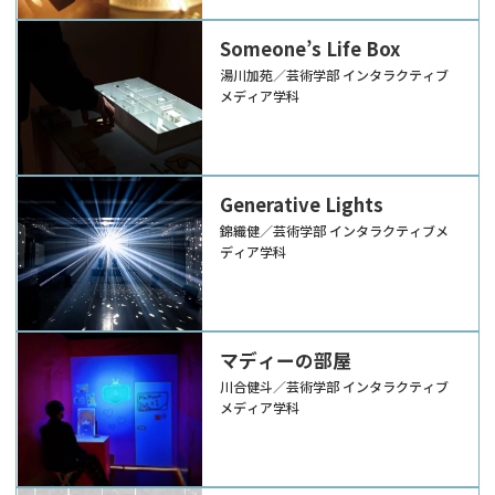
Someone’s Life Box
湯川加苑／芸術学部 インタラクティブ
メディア学科
Generative Lights
錦織健／芸術学部 インタラクティブメ
ディア学科
マディーの部屋
川合健斗／芸術学部 インタラクティブ
メディア学科