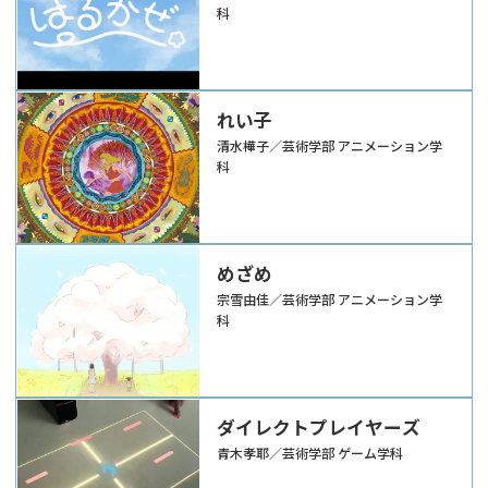
科
れい子
清水樺子／芸術学部 アニメーション学
科
めざめ
宗雪由佳／芸術学部 アニメーション学
科
ダイレクトプレイヤーズ
青木孝耶／芸術学部 ゲーム学科