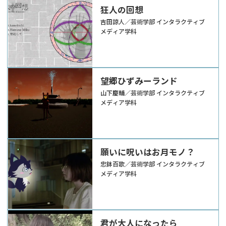
狂人の回想
吉田諒人／芸術学部 インタラクティブ
メディア学科
望郷ひずみーランド
山下慶輔／芸術学部 インタラクティブ
メディア学科
願いに呪いはお月モノ？
忠鉢百歌／芸術学部 インタラクティブ
メディア学科
君が大人になったら