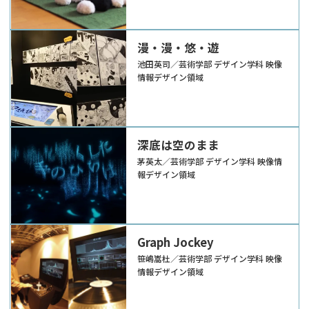
漫・漫・悠・遊
池田英司／芸術学部 デザイン学科 映像
情報デザイン領域
深底は空のまま
茅英太／芸術学部 デザイン学科 映像情
報デザイン領域
Graph Jockey
笹嶋嵩杜／芸術学部 デザイン学科 映像
情報デザイン領域