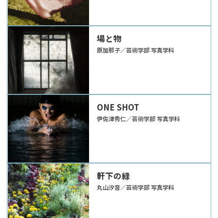
場と物
原加那子／芸術学部 写真学科
ONE SHOT
伊佐津秀仁／芸術学部 写真学科
軒下の緑
丸山汐音／芸術学部 写真学科