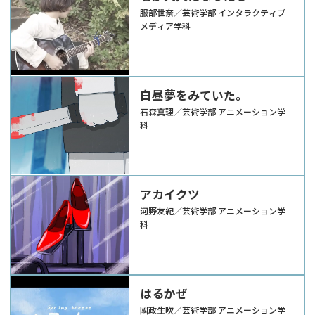
服部世奈／芸術学部 インタラクティブ
メディア学科
白昼夢をみていた。
石森真理／芸術学部 アニメーション学
科
アカイクツ
河野友紀／芸術学部 アニメーション学
科
はるかぜ
國政生吹／芸術学部 アニメーション学