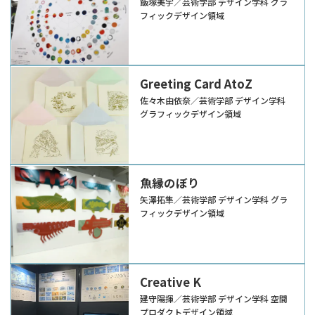
飯塚美宇／芸術学部 デザイン学科 グラ
フィックデザイン領域
Greeting Card AtoZ
佐々木由依奈／芸術学部 デザイン学科
グラフィックデザイン領域
魚縁のぼり
矢澤拓隼／芸術学部 デザイン学科 グラ
フィックデザイン領域
Creative K
建守陽揮／芸術学部 デザイン学科 空間
プロダクトデザイン領域