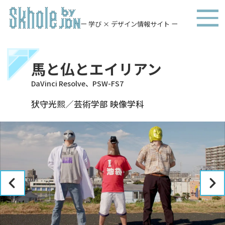
ー 学び × デザイン情報サイト ー
馬と仏とエイリアン
DaVinci Resolve、PSW-FS7
犾守光熙／芸術学部 映像学科