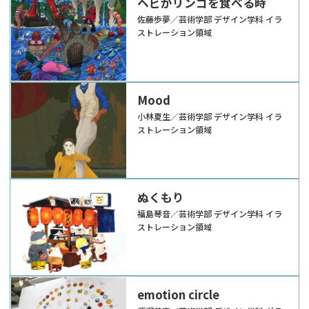
ヘビがリンゴを食べる時
佐藤歩夢／芸術学部 デザイン学科 イラ
ストレーション領域
Mood
小林夏生／芸術学部 デザイン学科 イラ
ストレーション領域
ぬくもり
福島琴音／芸術学部 デザイン学科 イラ
ストレーション領域
emotion circle