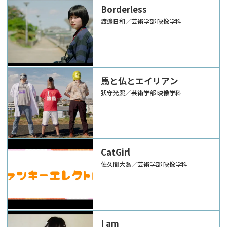
Borderless
渡邊日和／芸術学部 映像学科
馬と仏とエイリアン
犾守光熙／芸術学部 映像学科
CatGirl
佐久間大喬／芸術学部 映像学科
I am