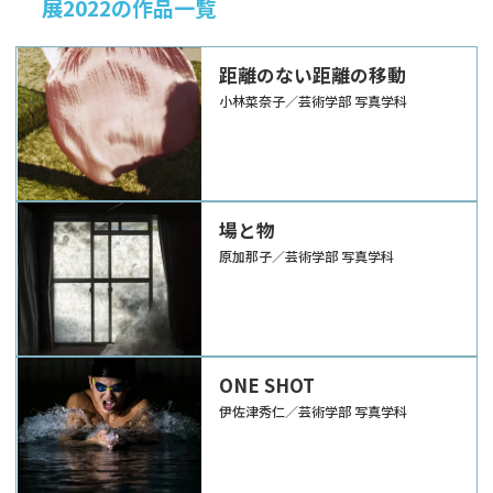
展2022の作品一覧
距離のない距離の移動
小林菜奈子／芸術学部 写真学科
場と物
原加那子／芸術学部 写真学科
ONE SHOT
伊佐津秀仁／芸術学部 写真学科