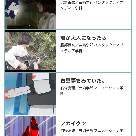
忠鉢百歌／芸術学部 インタラクティブ
メディア学科
君が大人になったら
服部世奈／芸術学部 インタラクティブ
メディア学科
白昼夢をみていた。
石森真理／芸術学部 アニメーション学
科
アカイクツ
河野友紀／芸術学部 アニメーション学