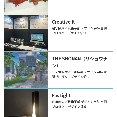
Creative K
建守陽揮／芸術学部 デザイン学科 空間
プロダクトデザイン領域
THE SHONAN（ザショウナ
ン）
二ノ宮颯太／芸術学部 デザイン学科 空
間プロダクトデザイン領域
FasLight
山岸直矢／芸術学部 デザイン学科 空間
プロダクトデザイン領域