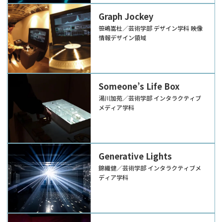
Graph Jockey
笹嶋嵩杜／芸術学部 デザイン学科 映像
情報デザイン領域
Someone’s Life Box
湯川加苑／芸術学部 インタラクティブ
メディア学科
Generative Lights
錦織健／芸術学部 インタラクティブメ
ディア学科