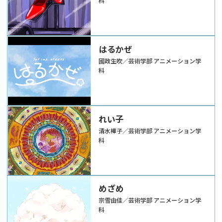
科
はるかぜ
國政生吹／芸術学部 アニメーション学
科
れい子
清水樺子／芸術学部 アニメーション学
科
めざめ
宗雪由佳／芸術学部 アニメーション学
科