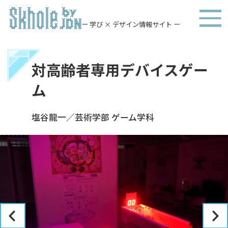
ー 学び × デザイン情報サイト ー
対高齢者専用デバイスゲー
ム
塩谷龍一／芸術学部 ゲーム学科