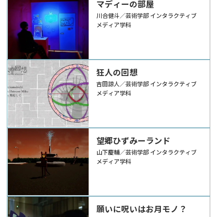
マディーの部屋
川合健斗／芸術学部 インタラクティブ
メディア学科
狂人の回想
吉田諒人／芸術学部 インタラクティブ
メディア学科
望郷ひずみーランド
山下慶輔／芸術学部 インタラクティブ
メディア学科
願いに呪いはお月モノ？