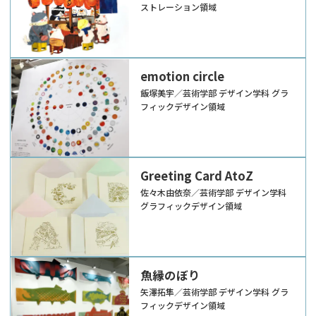
ストレーション領域
emotion circle
飯塚美宇／芸術学部 デザイン学科 グラ
フィックデザイン領域
Greeting Card AtoZ
佐々木由依奈／芸術学部 デザイン学科
グラフィックデザイン領域
魚縁のぼり
矢澤拓隼／芸術学部 デザイン学科 グラ
フィックデザイン領域