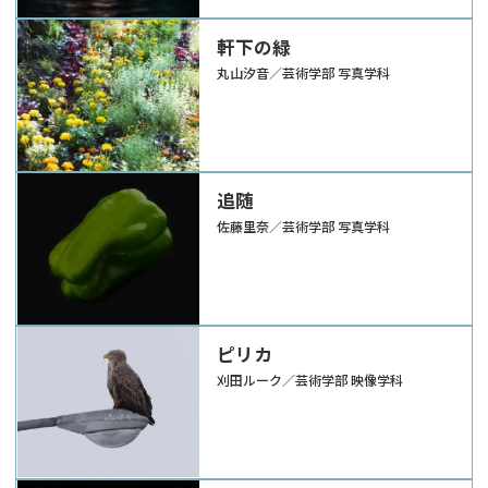
軒下の緑
丸山汐音／芸術学部 写真学科
追随
佐藤里奈／芸術学部 写真学科
ピリカ
刈田ルーク／芸術学部 映像学科