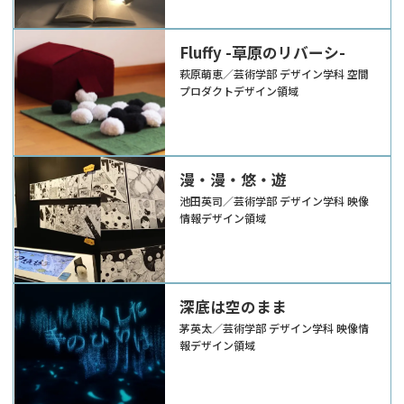
Fluffy -草原のリバーシ-
萩原萌恵／芸術学部 デザイン学科 空間
プロダクトデザイン領域
漫・漫・悠・遊
池田英司／芸術学部 デザイン学科 映像
情報デザイン領域
深底は空のまま
茅英太／芸術学部 デザイン学科 映像情
報デザイン領域