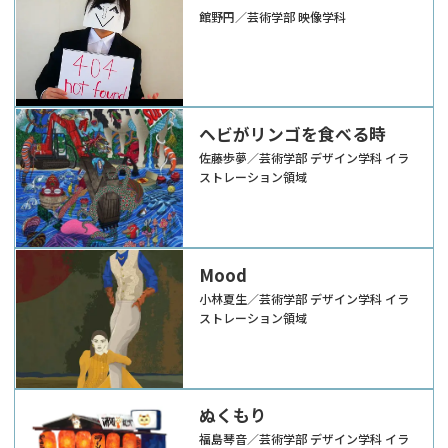
館野円／芸術学部 映像学科
ヘビがリンゴを食べる時
佐藤歩夢／芸術学部 デザイン学科 イラ
ストレーション領域
Mood
小林夏生／芸術学部 デザイン学科 イラ
ストレーション領域
ぬくもり
福島琴音／芸術学部 デザイン学科 イラ