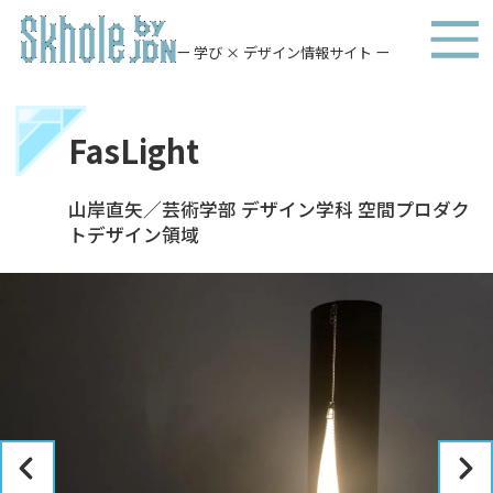
ー 学び × デザイン情報サイト ー
FasLight
山岸直矢／芸術学部 デザイン学科 空間プロダク
トデザイン領域