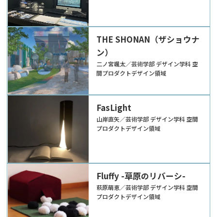
THE SHONAN（ザショウナ
ン）
二ノ宮颯太／芸術学部 デザイン学科 空
間プロダクトデザイン領域
FasLight
山岸直矢／芸術学部 デザイン学科 空間
プロダクトデザイン領域
Fluffy -草原のリバーシ-
萩原萌恵／芸術学部 デザイン学科 空間
プロダクトデザイン領域