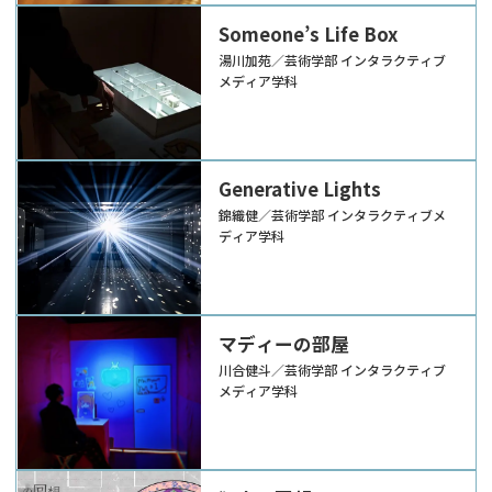
Someone’s Life Box
湯川加苑／芸術学部 インタラクティブ
メディア学科
Generative Lights
錦織健／芸術学部 インタラクティブメ
ディア学科
マディーの部屋
川合健斗／芸術学部 インタラクティブ
メディア学科