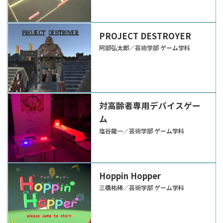
PROJECT DESTROYER
阿部弘太郎／芸術学部 ゲーム学科
対高齢者専用デバイスゲー
ム
塩谷龍一／芸術学部 ゲーム学科
Hoppin Hopper
三橋祐稀／芸術学部 ゲーム学科