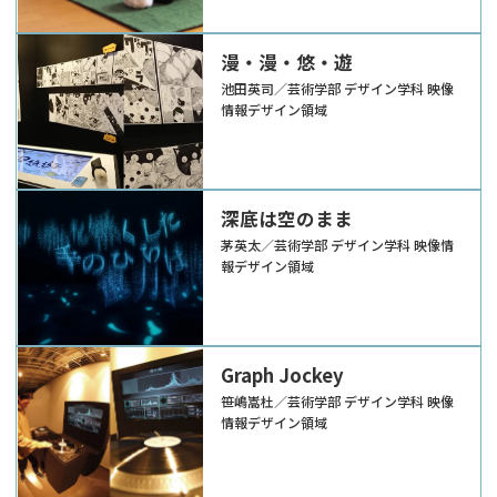
漫・漫・悠・遊
池田英司／芸術学部 デザイン学科 映像
情報デザイン領域
深底は空のまま
茅英太／芸術学部 デザイン学科 映像情
報デザイン領域
Graph Jockey
笹嶋嵩杜／芸術学部 デザイン学科 映像
情報デザイン領域