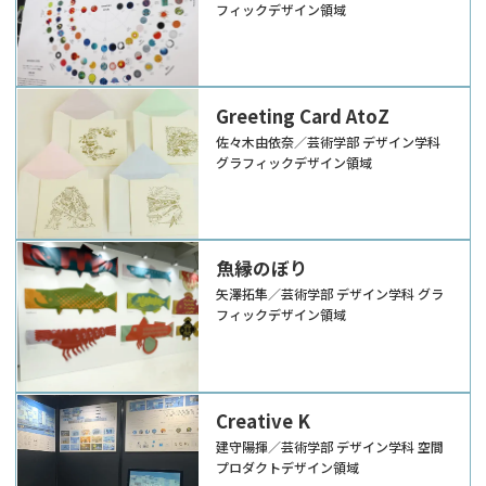
フィックデザイン領域
Greeting Card AtoZ
佐々木由依奈／芸術学部 デザイン学科
グラフィックデザイン領域
魚縁のぼり
矢澤拓隼／芸術学部 デザイン学科 グラ
フィックデザイン領域
Creative K
建守陽揮／芸術学部 デザイン学科 空間
プロダクトデザイン領域