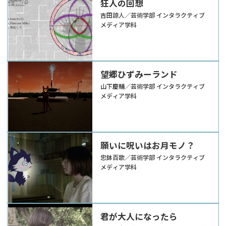
狂人の回想
吉田諒人／芸術学部 インタラクティブ
メディア学科
望郷ひずみーランド
山下慶輔／芸術学部 インタラクティブ
メディア学科
願いに呪いはお月モノ？
忠鉢百歌／芸術学部 インタラクティブ
メディア学科
君が大人になったら