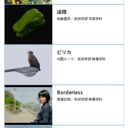
追随
佐藤里奈／芸術学部 写真学科
ピリカ
刈田ルーク／芸術学部 映像学科
Borderless
渡邊日和／芸術学部 映像学科