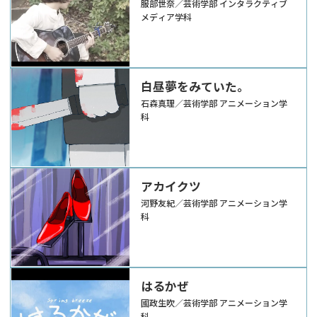
服部世奈／芸術学部 インタラクティブ
メディア学科
白昼夢をみていた。
石森真理／芸術学部 アニメーション学
科
アカイクツ
河野友紀／芸術学部 アニメーション学
科
はるかぜ
國政生吹／芸術学部 アニメーション学
科