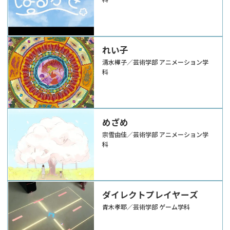
れい子
清水樺子／芸術学部 アニメーション学
科
めざめ
宗雪由佳／芸術学部 アニメーション学
科
ダイレクトプレイヤーズ
青木孝耶／芸術学部 ゲーム学科