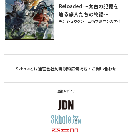
Reloaded ～太古の記憶を
辿る旅人たちの物語～
チン ショウゲン／芸術学部 マンガ学科
Skholeとは
運営会社
利用規約
広告掲載・お問い合わせ
運営メディア