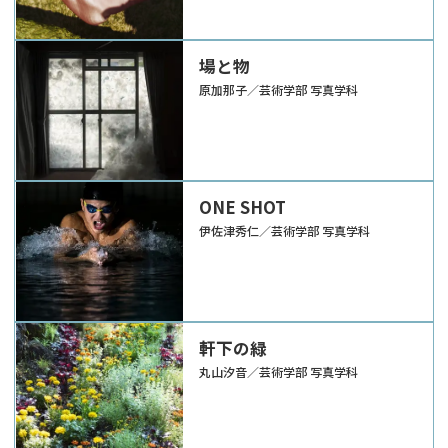
場と物
原加那子／芸術学部 写真学科
ONE SHOT
伊佐津秀仁／芸術学部 写真学科
軒下の緑
丸山汐音／芸術学部 写真学科