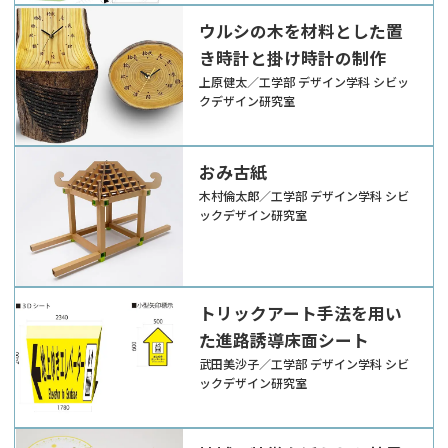
ウルシの木を材料とした置
き時計と掛け時計の制作
上原健太／工学部 デザイン学科 シビッ
クデザイン研究室
おみ古紙
木村倫太郎／工学部 デザイン学科 シビ
ックデザイン研究室
トリックアート手法を用い
た進路誘導床面シート
武田美沙子／工学部 デザイン学科 シビ
ックデザイン研究室