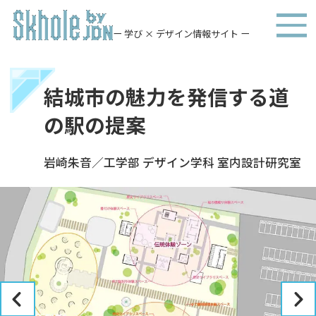
ー 学び × デザイン情報サイト ー
結城市の魅力を発信する道
の駅の提案
岩崎朱音／工学部 デザイン学科 室内設計研究室