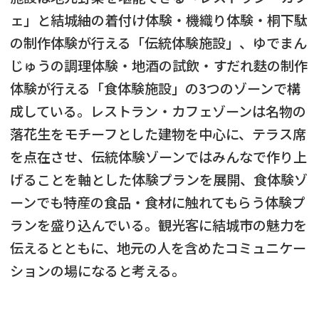
ェ」と結城紬の着付け体験・機織り体験・桐下駄
の制作体験が行える「伝統体験施設」、ゆでまん
じゅうの調理体験・地酒の試飲・すだれ麩の制作
体験が行える「食体験施設」の3つのゾーンで構
成している。レストラン・カフェゾーンは名物の
落花生をモチーフとした建物を中心に、テラス席
を点在させ、伝統体験ゾーンではみんなで作り上
げることを軸とした体験プランを展開、食体験ゾ
ーンでも特産の食品・食材に触れてもらう体験プ
ランを盛り込んでいる。観光客に結城市の魅力を
伝えるとともに、地元の人を含めたコミュニケー
ションの場になると考える。