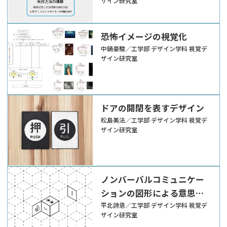
ザイン研究室
恐怖イメージの視覚化
中鍋豪駿／工学部 デザイン学科 視覚デ
ザイン研究室
ドアの開閉を表すデザイン
松島美法／工学部 デザイン学科 視覚デ
ザイン研究室
ノンバーバルコミュニケー
ションの図形による意思疎
通の可能性
平北詩恩／工学部 デザイン学科 視覚デ
ザイン研究室