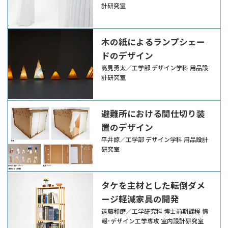
計研究室
木の紙によるランプシェー
ドのデザイン
高見勇太／工学部 デザイン学科 用品設
計研究室
避難所における間仕切り装
置のデザイン
平井諒／工学部 デザイン学科 用品設計
研究室
タケを主材とした転倒ダメ
ージ軽減家具の開発
遠藤和磨／工学研究科 博士前期課程 情
報･デザイン工学専攻 室内設計研究室