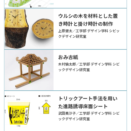
ウルシの木を材料とした置
き時計と掛け時計の制作
上原健太／工学部 デザイン学科 シビッ
クデザイン研究室
おみ古紙
木村倫太郎／工学部 デザイン学科 シビ
ックデザイン研究室
トリックアート手法を用い
た進路誘導床面シート
武田美沙子／工学部 デザイン学科 シビ
ックデザイン研究室