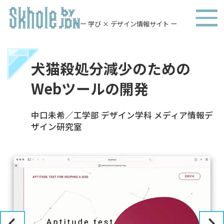
ー 学び × デザイン情報サイト ー
犬猫殺処分減少のための
Webツールの開発
中口未希／工学部 デザイン学科 メディア情報デ
ザイン研究室