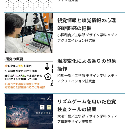
視覚情報と嗅覚情報の心理
的距離感の把握
小松和寛／工学部 デザイン学科 メディ
アクリエイション研究室
温度変化による香りの印象
操作
相馬一晧／工学部 デザイン学科 メディ
アクリエイション研究室
リズムゲームを用いた色覚
検査ツールの提案
大瀧千夏／工学部 デザイン学科 メディ
ア情報デザイン研究室