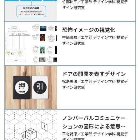
竹部祐平／工学部 デザイン学科 視覚デ
ザイン研究室
恐怖イメージの視覚化
中鍋豪駿／工学部 デザイン学科 視覚デ
ザイン研究室
ドアの開閉を表すデザイン
松島美法／工学部 デザイン学科 視覚デ
ザイン研究室
ノンバーバルコミュニケー
ションの図形による意思疎
通の可能性
平北詩恩／工学部 デザイン学科 視覚デ
ザイン研究室