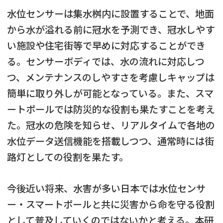
水位センサーは集水桝内に設置することで、地面
から水が溢れる前に冠水を予測でき、冠水しやす
い施設や住宅街等で早めに対応することができ
る。センサーボディでは、水の流れに対応しつ
つ、メンテナンスのしやすさを考慮しキャップは
簡単に取り外しが可能となっている。また、スマ
ートポールでは防災的な役割も果たすことを考え
た。冠水の危険を知らせ、リアルタイムで各地の
水位データ送信機能を搭載しつつ、通常時には街
路灯としての役割を果たす。
今後近い将来、水害が多い日本では水位センサ
ー・スマートポールと共に災害から命を守る役割
として普及していくのではないかと考える。本研