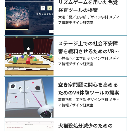
リズムゲームを用いた色覚
検査ツールの提案
大瀧千夏／工学部 デザイン学科 メディ
ア情報デザイン研究室
ステージ上での社会不安障
害を緩和させるためのVRツ
ールの提案
小林亮斗／工学部 デザイン学科 メディ
ア情報デザイン研究室
空き家問題に関心を高める
ためのVR体験ツールの提案
高橋拓馬／工学部 デザイン学科 メディ
ア情報デザイン研究室
犬猫殺処分減少のための