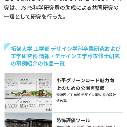
究は、JSPS科学研究費の助成による共同研究の
一環として研究を行った。
拓殖大学 工学部 デザイン学科卒業研究および
工学研究科 情報・デザイン工学専攻修士研究
の事例紹介の作品一覧
小平グリーンロード魅力向
上のための公園再整備
斎藤匠／工学部 デザイン学科 室内設計
研究室
恐怖評価ツール
伊藤祝康／工学部 デザイン学科 感性イ