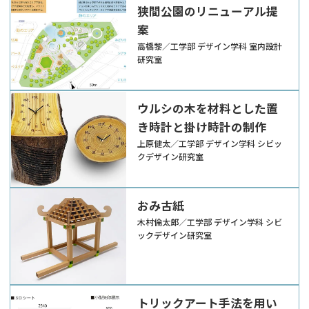
狭間公園のリニューアル提
案
高橋黎／工学部 デザイン学科 室内設計
研究室
ウルシの木を材料とした置
き時計と掛け時計の制作
上原健太／工学部 デザイン学科 シビッ
クデザイン研究室
おみ古紙
木村倫太郎／工学部 デザイン学科 シビ
ックデザイン研究室
トリックアート手法を用い