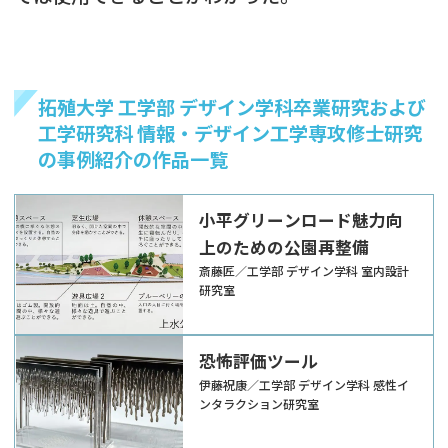
拓殖大学 工学部 デザイン学科卒業研究および
工学研究科 情報・デザイン工学専攻修士研究
の事例紹介の作品一覧
小平グリーンロード魅力向
上のための公園再整備
斎藤匠／工学部 デザイン学科 室内設計
研究室
恐怖評価ツール
伊藤祝康／工学部 デザイン学科 感性イ
ンタラクション研究室