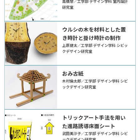
高橋黎／工学部 デザイン学科 室内設計
研究室
ウルシの木を材料とした置
き時計と掛け時計の制作
上原健太／工学部 デザイン学科 シビッ
クデザイン研究室
おみ古紙
木村倫太郎／工学部 デザイン学科 シビ
ックデザイン研究室
トリックアート手法を用い
た進路誘導床面シート
武田美沙子／工学部 デザイン学科 シビ
ックデザイン研究室