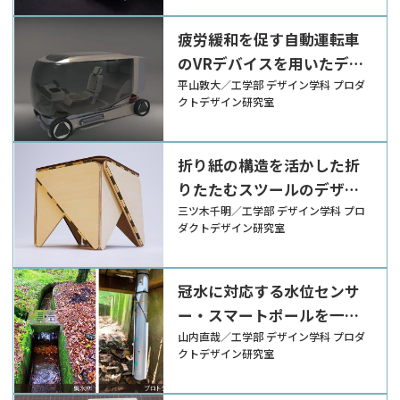
疲労緩和を促す自動運転車
のVRデバイスを用いたデザ
イン提案
平山敦大／工学部 デザイン学科 プロダ
クトデザイン研究室
折り紙の構造を活かした折
りたたむスツールのデザイ
ン提案
三ツ木千明／工学部 デザイン学科 プロ
ダクトデザイン研究室
冠水に対応する水位センサ
ー・スマートポールを一体
としたデザイン提案
山内直哉／工学部 デザイン学科 プロダ
クトデザイン研究室