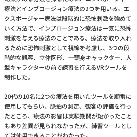
療法とインプロ―ジョン療法の2つを用いる。エ
クスポージャー療法は段階的に恐怖刺激を強めて
いく方法で、インプロ―ジョン療法は一気に恐怖
刺激を与える療法のことである。療法を取り入れ
るために恐怖刺激として視線を考慮し、3つの段
階的な観客、立体図形、一頭身キャラクター、人
型キャラクターの前で練習を行えるVRツールを
制作した。
20代の10名に2つの療法を用いたツールを順番に
使用してもらい、脈拍の測定、観客の評価を行っ
たところ、療法の影響は実験期間が短かったこと
もあり差異が見られなかったが、練習ツールとし
ては使用できることがわかった。