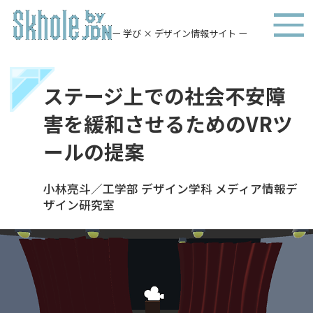
ー 学び × デザイン情報サイト ー
ステージ上での社会不安障
害を緩和させるためのVRツ
ールの提案
小林亮斗／工学部 デザイン学科 メディア情報デ
ザイン研究室