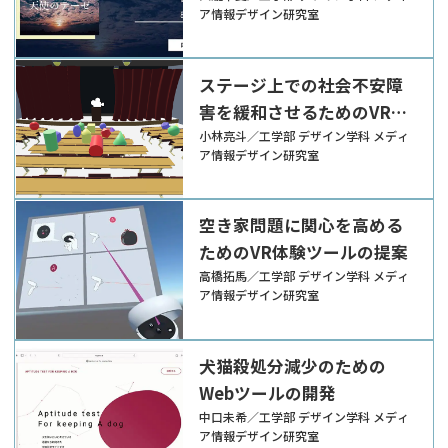
ア情報デザイン研究室
ステージ上での社会不安障
害を緩和させるためのVRツ
ールの提案
小林亮斗／工学部 デザイン学科 メディ
ア情報デザイン研究室
空き家問題に関心を高める
ためのVR体験ツールの提案
高橋拓馬／工学部 デザイン学科 メディ
ア情報デザイン研究室
犬猫殺処分減少のための
Webツールの開発
中口未希／工学部 デザイン学科 メディ
ア情報デザイン研究室